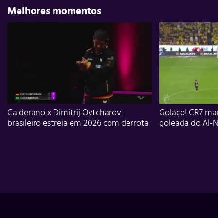
Melhores momentos
Calderano x Dimitrij Ovtcharov:
Golaço! CR7 mar
brasileiro estreia em 2026 com derrota
goleada do Al-N