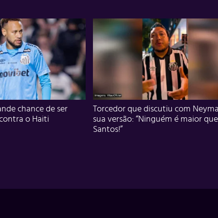
nde chance de ser
Torcedor que discutiu com Neyma
 contra o Haiti
sua versão: “Ninguém é maior que
Santos!”