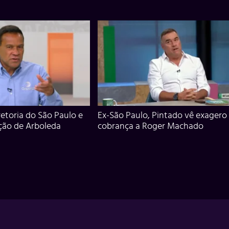
iretoria do São Paulo e
Ex-São Paulo, Pintado vê exagero
ção de Arboleda
cobrança a Roger Machado