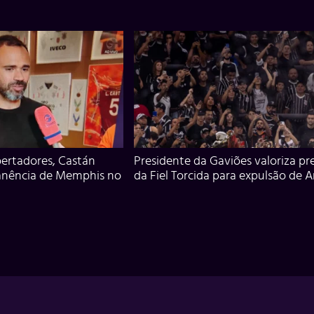
ertadores, Castán
Presidente da Gaviões valoriza pr
anência de Memphis no
da Fiel Torcida para expulsão de 