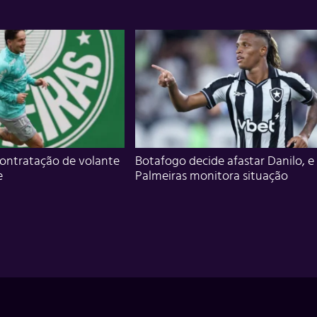
ontratação de volante
Botafogo decide afastar Danilo, e
e
Palmeiras monitora situação