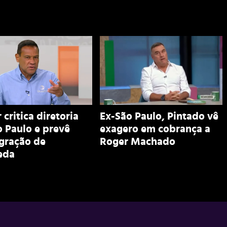
 critica diretoria
Ex-São Paulo, Pintado vê
 Paulo e prevê
exagero em cobrança a
egração de
Roger Machado
eda