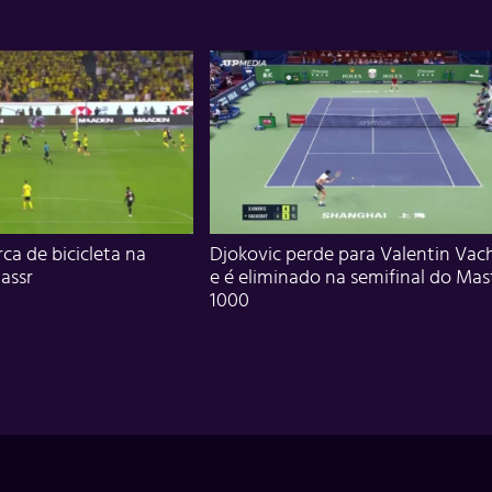
ca de bicicleta na
Djokovic perde para Valentin Vac
assr
e é eliminado na semifinal do Mas
1000