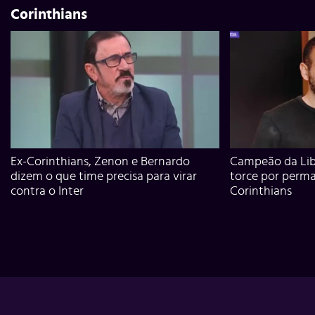
Corinthians
Ex-Corinthians, Zenon e Bernardo
Campeão da Lib
dizem o que time precisa para virar
torce por perm
contra o Inter
Corinthians