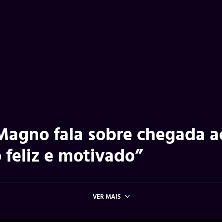
 Magno fala sobre chegada a
 feliz e motivado”
VER MAIS