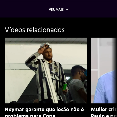
VER MAIS
Vídeos relacionados
Neymar garante que lesão não é
Muller cri
problema para Copa
Paulo e pr