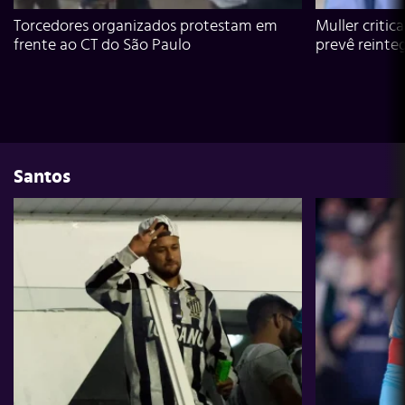
Torcedores organizados protestam em
Muller critic
frente ao CT do São Paulo
prevê reinte
Santos