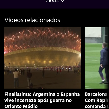
VER MAIS
Vídeos relacionados
Finalíssima: Argentina x Espanha
Barcelona 
vive incerteza após guerra no
Com Raphi
Oriente Médio
comanda ú