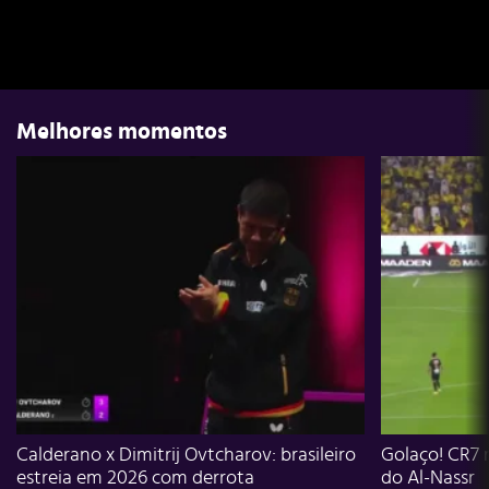
Melhores momentos
Calderano x Dimitrij Ovtcharov: brasileiro
Golaço! CR7 
estreia em 2026 com derrota
do Al-Nassr