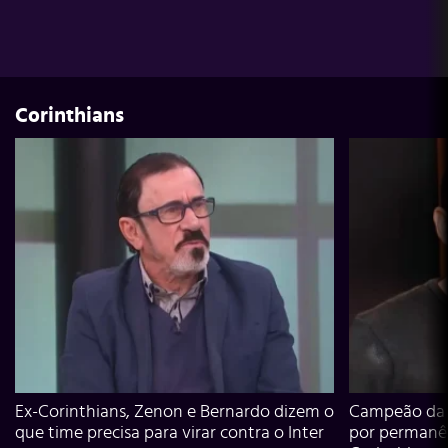
Corinthians
Ex-Corinthians, Zenon e Bernardo dizem o
Campeão da L
que time precisa para virar contra o Inter
por permanê